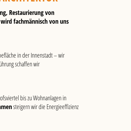
ng, Restaurierung von
 wird fachmännisch von uns
läche in der Innenstadt – wir
ührung schaffen wir
sviertel bis zu Wohnanlagen in
hmen
steigern wir die Energieeffizienz