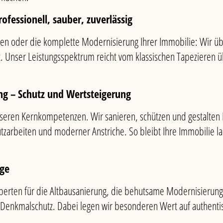
fessionell, sauber, zuverlässig
ben oder die komplette Modernisierung Ihrer Immobilie: Wir 
. Unser Leistungsspektrum reicht vom klassischen Tapezieren üb
ng – Schutz und Wertsteigerung
seren Kernkompetenzen. Wir sanieren, schützen und gestalten 
tzarbeiten und moderner Anstriche. So bleibt Ihre Immobilie lan
ege
Experten für die Altbausanierung, die behutsame Modernisierun
 Denkmalschutz. Dabei legen wir besonderen Wert auf authenti