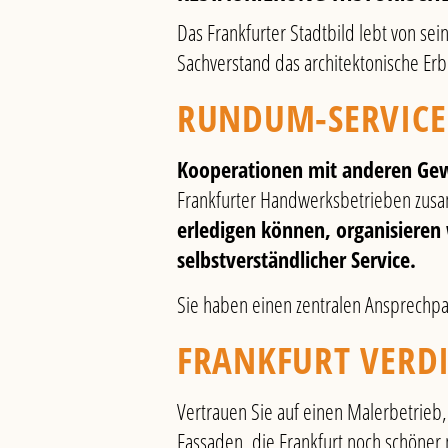
Das Frankfurter Stadtbild lebt von sei
Sachverstand das architektonische Er
RUNDUM-SERVICE
Kooperationen mit anderen Ge
Frankfurter Handwerksbetrieben zu
erledigen können, organisieren
selbstverständlicher Service.
Sie haben einen zentralen Ansprechpart
FRANKFURT VERDI
Vertrauen Sie auf einen Malerbetrie
Fassaden, die Frankfurt noch schöner