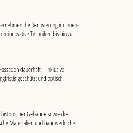
übernehmen die Renovierung im Innen-
er innovative Techniken bis hin zu
Fassaden dauerhaft – inklusive
gfristig geschützt und optisch
g historischer Gebäude sowie die
sche Materialien und handwerkliche