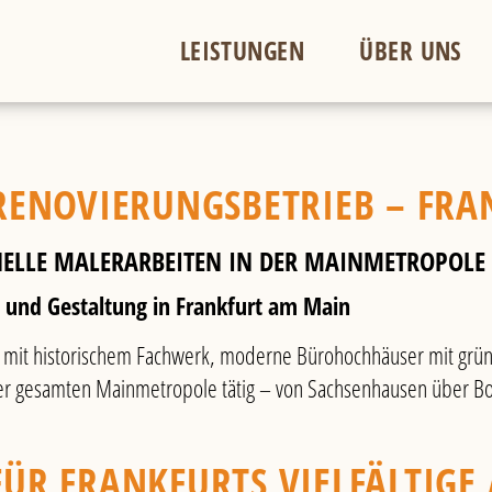
LEISTUNGEN
ÜBER UNS
RENOVIERUNGSBETRIEB – FRA
NELLE MALERARBEITEN IN DER MAINMETROPOLE
g und Gestaltung in Frankfurt am Main
 mit historischem Fachwerk, moderne Bürohochhäuser mit gründe
 der gesamten Mainmetropole tätig – von Sachsenhausen über 
ÜR FRANKFURTS VIELFÄLTIGE