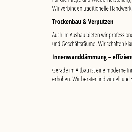
Wir verbinden traditionelle Handwerk
Trockenbau & Verputzen
Auch im Ausbau bieten wir professio
und Geschäftsräume. Wir schaffen kla
Innenwanddämmung – effizient
Gerade im Altbau ist eine moderne I
erhöhen. Wir beraten individuell un