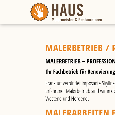
MALERBETRIEB / 
MALERBETRIEB – PROFESSIO
Ihr Fachbetrieb für Renovierun
Frankfurt verbindet imposante Skyline
erfahrener Malerbetrieb sind wir in
Westend und Nordend.
MALERARBEITEN F