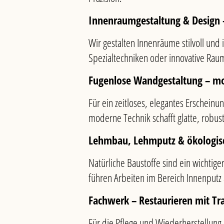
Innenraumgestaltung & Design
Wir gestalten Innenräume stilvoll und
Spezialtechniken oder innovative Rau
Fugenlose Wandgestaltung – mod
Für ein zeitloses, elegantes Erschei
moderne Technik schafft glatte, robus
Lehmbau, Lehmputz & ökologisc
Natürliche Baustoffe sind ein wichti
führen Arbeiten im Bereich Innenputz a
Fachwerk – Restaurieren mit Tr
Für die Pflege und Wiederherstellung