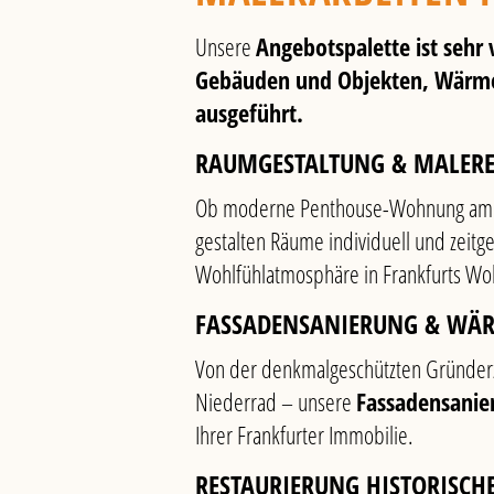
Unsere
Angebotspalette ist sehr v
Gebäuden und Objekten, Wärme
ausgeführt.
RAUMGESTALTUNG & MALERE
Ob moderne Penthouse-Wohnung am Ma
gestalten Räume individuell und zeit
Wohlfühlatmosphäre in Frankfurts W
FASSADENSANIERUNG & WÄ
Von der denkmalgeschützten Gründerz
Niederrad – unsere
Fassadensanie
Ihrer Frankfurter Immobilie.
RESTAURIERUNG HISTORISCH