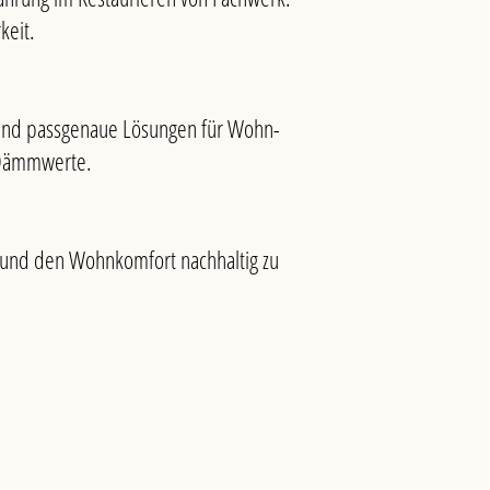
keit.
 und passgenaue Lösungen für Wohn-
e Dämmwerte.
 und den Wohnkomfort nachhaltig zu