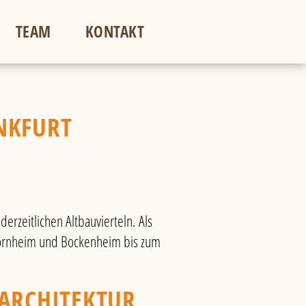
TEAM
KONTAKT
NKFURT
rzeitlichen Altbauvierteln. Als
Bornheim und Bockenheim bis zum
 ARCHITEKTUR