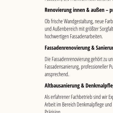
Renovierung innen & außen – pro
Ob frische Wandgestaltung, neue Far
und Außenbereich mit größter Sorgfalt
hochwertigen Fassadenarbeiten.
Fassadenrenovierung & Sanieru
Die Fassadenrenovierung gehört zu un
Fassadensanierung, professioneller Pu
ansprechend.
Altbausanierung & Denkmalpfl
Als erfahrener Fachbetrieb sind wir 
Arbeit im Bereich Denkmalpflege und
Präzision.