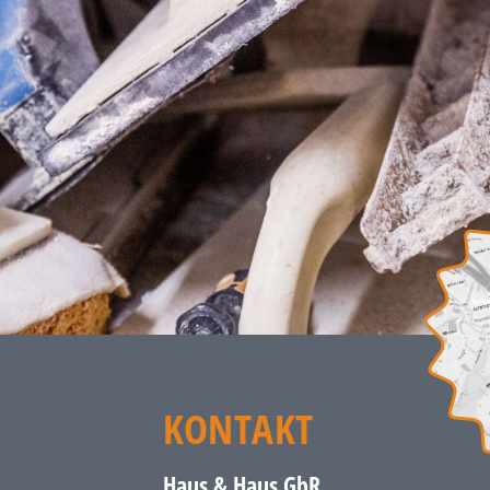
KONTAKT
Haus & Haus GbR