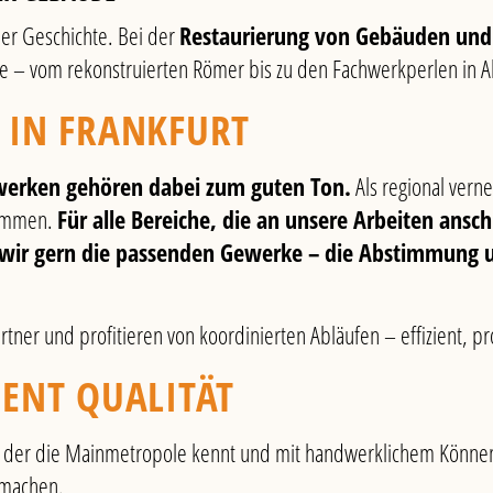
ner Geschichte. Bei der
Restaurierung von Gebäuden und
be – vom rekonstruierten Römer bis zu den Fachwerkperlen in 
 IN FRANKFURT
werken gehören dabei zum guten Ton.
Als regional verne
sammen.
Für alle Bereiche, die an unsere Arbeiten ansch
 wir gern die passenden Gewerke – die Abstimmung u
ner und profitieren von koordinierten Abläufen – effizient, pro
ENT QUALITÄT
b, der die Mainmetropole kennt und mit handwerklichem Könne
 machen.