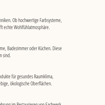
echniken. Ob hochwertige Farbsysteme,
fft echte Wohlfühlatmosphäre.
räume, Badezimmer oder Küchen. Diese
n sind.
rodukte für gesundes Raumklima,
lebige, ökologische Oberflächen.
ahrung im Restaurieren von Fachwerk.